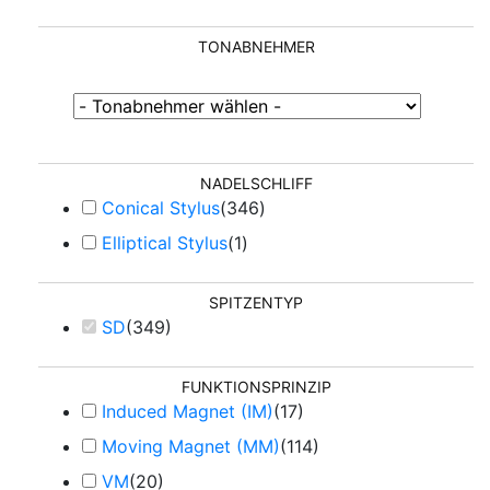
TONABNEHMER
NADELSCHLIFF
Conical Stylus
(
346
)
Elliptical Stylus
(
1
)
SPITZENTYP
SD
(
349
)
FUNKTIONSPRINZIP
Induced Magnet (IM)
(
17
)
Moving Magnet (MM)
(
114
)
VM
(
20
)