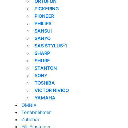
ORTOFON
PICKERING
PIONEER
PHILIPS
SANSUI
SANYO
SAS STYLUS-1
SHARP
SHURE
STANTON
SONY
TOSHIBA
VICTOR NIVICO
YAMAHA
OMNIA
Tonabnehmer
Zubehör
Für Einsteiger