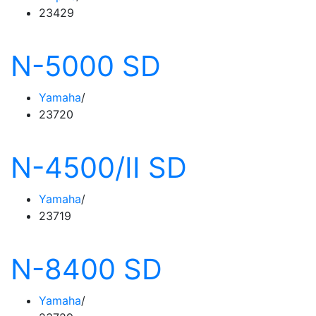
23429
N-5000 SD
Yamaha
23720
N-4500/II SD
Yamaha
23719
N-8400 SD
Yamaha