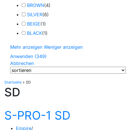
BROWN
(
4
)
SILVER
(
6
)
BEIGE
(
1
)
BLACK
(
1
)
Mehr anzeigen
Weniger anzeigen
Anwenden
(
349
)
Abbrechen
Startseite
»
SD
SD
S-PRO-1 SD
Empire