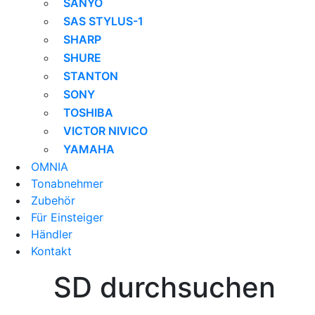
SANYO
SAS STYLUS-1
SHARP
SHURE
STANTON
SONY
TOSHIBA
VICTOR NIVICO
YAMAHA
OMNIA
Tonabnehmer
Zubehör
Für Einsteiger
Händler
Kontakt
SD durchsuchen