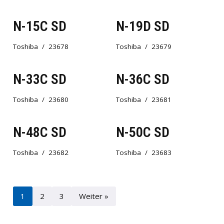
N-15C SD
N-19D SD
Toshiba
23678
Toshiba
23679
N-33C SD
N-36C SD
Toshiba
23680
Toshiba
23681
N-48C SD
N-50C SD
Toshiba
23682
Toshiba
23683
1
2
3
Weiter »