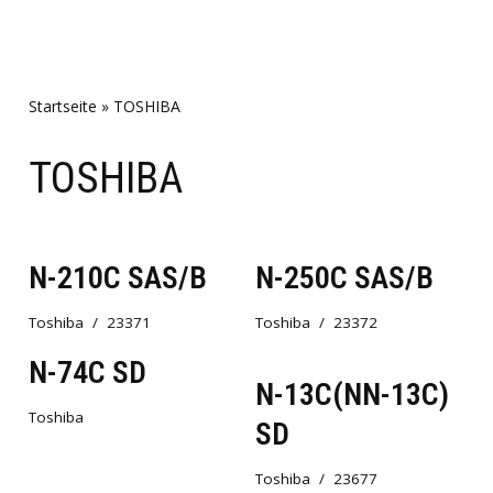
Startseite
»
TOSHIBA
TOSHIBA
N-210C SAS/B
N-250C SAS/B
Toshiba
23371
Toshiba
23372
N-74C SD
N-13C(NN-13C)
Toshiba
SD
Toshiba
23677