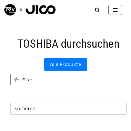
Zum
Inhalt
springen
TOSHIBA durchsuchen
Alle Produkte
Filter